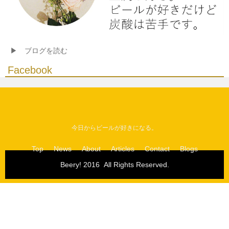
▶ ブログを読む
Facebook
今日からビールが好きになる。
Top
News
About
Articles
Contact
Blogs
Beery! 2016  All Rights Reserved.