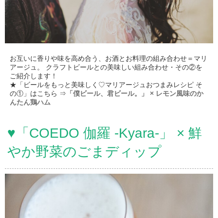
お互いに香りや味を高め合う、お酒とお料理の組み合わせ＝マリ
アージュ。 クラフトビールとの美味しい組み合わせ・その②を
ご紹介します！
★「ビールをもっと美味しく♡マリアージュおつまみレシピ そ
の①」はこちら ⇒
「僕ビール、君ビール。」 × レモン風味のか
んたん鶏ハム
♥「COEDO 伽羅 -Kyara-」 × 鮮
やか野菜のごまディップ