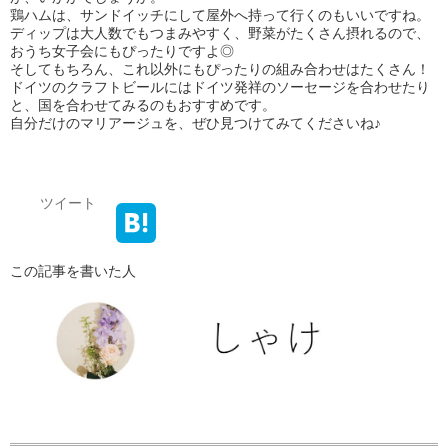
鶏ハムは、サンドイッチにして屋外へ持って行くのもいいですね。
ディップは大人数でもつまみやすく、野菜がたくさん摂れるので、
おうち女子会にもぴったりですよ◎
そしてもちろん、これ以外にもぴったりの組み合わせはたくさん！
ドイツのクラフトビールにはドイツ発祥のソーセージを合わせたり
と、国を合わせてみるのもおすすめです。
自分だけのマリアージュを、ぜひ見つけてみてくださいね♪
ツイート
この記事を書いた人