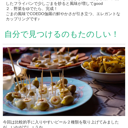
したフライパンで少しごまを炒ると風味が増してgood
２．野菜をゆでたら、完成！
ごまの風味でCOEDO伽羅の鮮やかさが引き立つ、エレガントな
カップリングです♪
自分で見つけるのもたのしい！
今回は比較的手に入りやすいビール２種類を取り上げてみました
が、いかがでしょうか。