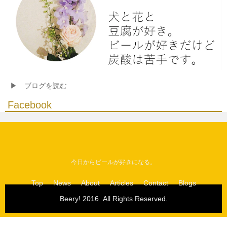
▶ ブログを読む
Facebook
今日からビールが好きになる。
Top
News
About
Articles
Contact
Blogs
Beery! 2016  All Rights Reserved.