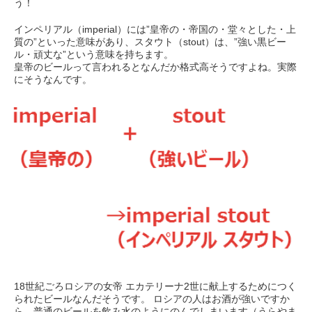
う！
インペリアル（imperial）には”皇帝の・帝国の・堂々とした・上
質の”といった意味があり、スタウト（stout）は、”強い黒ビー
ル・頑丈な”という意味を持ちます。
皇帝のビールって言われるとなんだか格式高そうですよね。実際
にそうなんです。
18世紀ごろロシアの女帝 エカテリーナ2世に献上するためにつく
られたビールなんだそうです。 ロシアの人はお酒が強いですか
ら、普通のビールを飲み水のようにのんでしまいます（うらやま