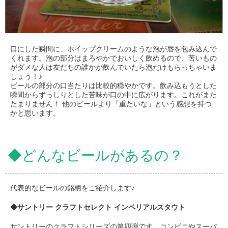
口にした瞬間に、ホイップクリームのような泡が唇を包み込んで
くれます。泡の部分はまろやかでおいしく飲めるので、苦いもの
がダメな人は友だちの誰かが飲んでいたら泡だけもらっちゃいま
しょう！♪
ビールの部分の口当たりは比較的穏やかです。飲み込もうとした
瞬間からずっしりとした苦味が口の中に広がります。これがまた
たまりません！ 他のビールより「重たいな」という感想を持つ
かと思います。
◆どんなビールがあるの？
代表的なビールの銘柄をご紹介します♪
◆サントリー クラフトセレクト インペリアルスタウト
サントリーのクラフトシリーズの第四弾です。コンビニやスーパ