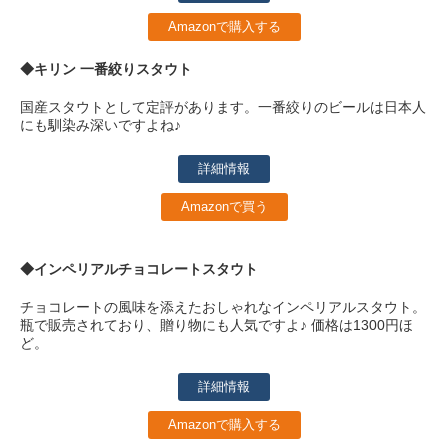
Amazonで購入する
◆キリン 一番絞りスタウト
国産スタウトとして定評があります。一番絞りのビールは日本人
にも馴染み深いですよね♪
詳細情報
Amazonで買う
◆インペリアルチョコレートスタウト
チョコレートの風味を添えたおしゃれなインペリアルスタウト。
瓶で販売されており、贈り物にも人気ですよ♪ 価格は1300円ほ
ど。
詳細情報
Amazonで購入する