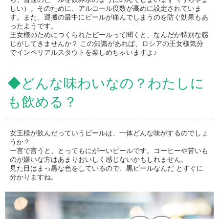
しい）。そのために、アルコール度数が高めに設定されていま
す。また、運搬の最中にビールが痛んでしまうのを防ぐ効果もあ
ったようです。
王女様のためにつくられたビールって聞くと、なんだか特別な感
じがしてきませんか？ この知識があれば、ロシアの王女様気分
でインペリアルスタウトを楽しめちゃいますよ♪
◆どんな味わいなの？わたしに
も飲める？
女王様が飲んだっていうビールは、一体どんな味がするのでしょ
うか？
一言で言うと、とってもにがーいビールです。コーヒーや苦いも
のが嫌いな方はあまりおいしく感じないかもしれません。
見た目はまっ黒な色をしているので、黒ビールなんだ とすぐに
分かりますね。