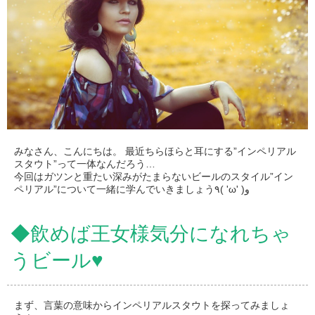
みなさん、こんにちは。 最近ちらほらと耳にする”インペリアル
スタウト”って一体なんだろう…
今回はガツンと重たい深みがたまらないビールのスタイル”イン
ペリアル”について一緒に学んでいきましょう٩( 'ω' )و
◆飲めば王女様気分になれちゃ
うビール♥
まず、言葉の意味からインペリアルスタウトを探ってみましょ